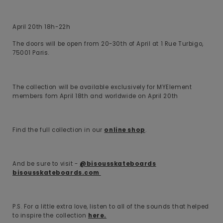
April 20th 18h-22h
The doors will be open from 20-30th of April at 1 Rue Turbigo,
75001 Paris.
The collection will be available exclusively for MYElement
members fom April 18th and worldwide on April 20th
Find the full collection in our
online shop
.
And be sure to visit -
@bisousskateboards
bisousskateboards.com
P.S. For a little extra love, listen to all of the sounds that helped
to inspire the collection
here.